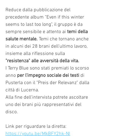
Reduce dalla pubblicazione del 
precedente album "Even if this winter 
seems to last too long", il gruppo è da 
sempre sensibile e attento ai 
temi della 
salute mentale.
 Temi che tornano anche 
in alcuni dei 28 brani dell'ultimo lavoro, 
insieme alla riflessione sulla 
"resistenza" alle avversità della vita.
I Terry Blue sono stati premiati lo scorso 
anno 
per l'impegno sociale dei testi
 di 
Pusterla con il "Preis der Relevanz" dalla 
città di Lucerna.
Alla fine dell'intervista potrete ascoltare 
uno dei brani più rappresentativi del 
disco.
Link per riguardare la diretta: 
https://youtu.be/MkBFY2hk-NI