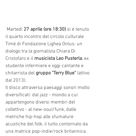
 Martedì 
27 aprile (ore 18:30)
 si è tenuto 
il quarto incontro del circolo culturale 
Timé di Fondazione Lighea Onlus: un 
dialogo tra la giornalista Chiara Di 
Cristofaro e il 
musicista Leo Pusterla
, ex 
studente infermiere e oggi cantante e 
chitarrista del 
gruppo "Terry Blue"
 (attivo 
dal 2013).
Il disco attraversa paesaggi sonori molto 
diversificati: dal jazz - mondo a cui 
appartengono diversi membri del 
collettivo - al new-soul/funk, dalle 
metriche hip-hop alle sfumature 
acustiche del folk, il tutto contornato da 
una matrice pop-indie/rock britannica.