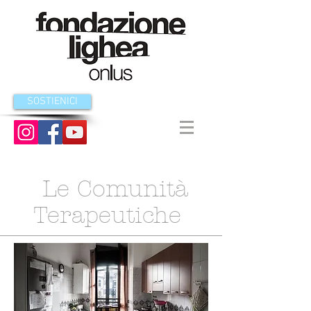
SOSTIENICI
Le Comunità
Terapeutiche