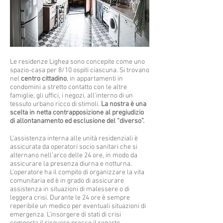
Le residenze Lighea sono concepite come uno
spazio-casa per 8/10 ospiti ciascuna. Si trovano
nel
centro cittadino
, in appartamenti in
condomini a stretto contatto con le altre
famiglie, gli uffici, i negozi, all’interno di un
tessuto urbano ricco di stimoli.
La nostra è una
scelta in netta contrapposizione al pregiudizio
di allontanamento ed esclusione del “diverso”.
L’assistenza interna alle unità residenziali è
assicurata da operatori socio sanitari che si
alternano nell’arco delle 24 ore, in modo da
assicurare la presenza diurna e notturna.
L’operatore ha il compito di organizzare la vita
comunitaria ed è in grado di assicurare
assistenza in situazioni di malessere o di
leggera crisi. Durante le 24 ore è sempre
reperibile un medico per eventuali situazioni di
emergenza. L’insorgere di stati di crisi