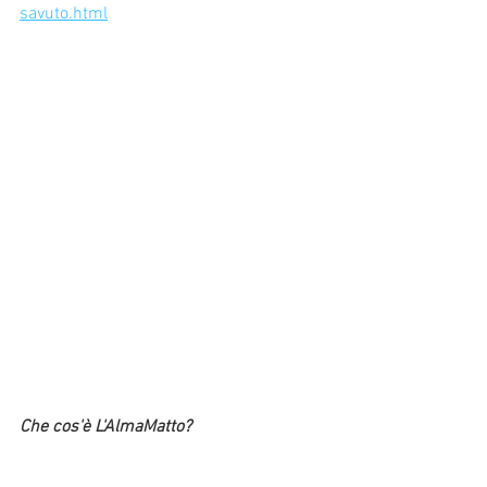
savuto.html
Che cos'è L'AlmaMatto?