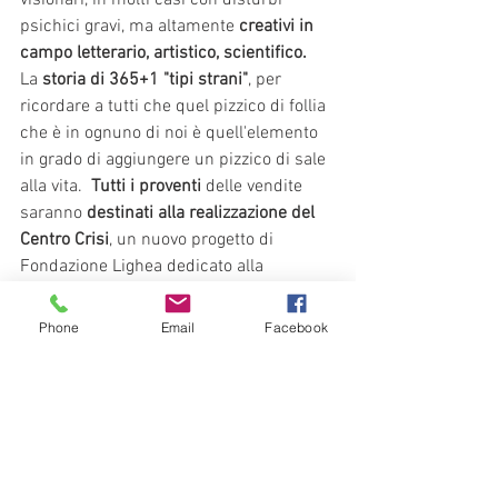
psichici gravi, ma altamente 
creativi in 
campo letterario, artistico, scientifico.  
La
 storia di 365+1 "tipi strani"
, per 
ricordare a tutti che quel pizzico di follia 
che è in ognuno di noi è quell'elemento 
in grado di aggiungere un pizzico di sale 
alla vita.  
Tutti i proventi 
delle vendite 
saranno
 destinati alla realizzazione del 
Centro Crisi
, un nuovo progetto di 
Fondazione Lighea dedicato alla 
gestione della crisi psichica acuta. 
Phone
Email
Facebook
Eventi & News