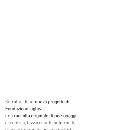
Si tratta  di un 
nuovo progetto di 
Fondazione Lighea
: 
una 
raccolta originale di personaggi 
eccentrici, bizzarri, anticonformisti, 
visionari, in molti casi con disturbi 