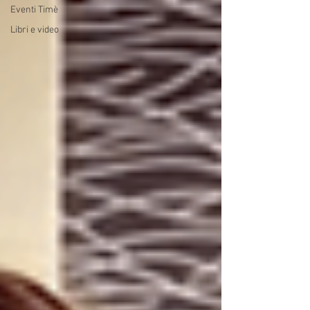
Eventi Timè
Libri e video