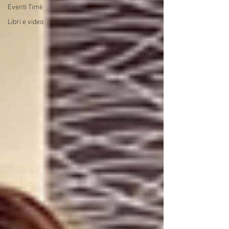
Eventi Timè
Libri e video