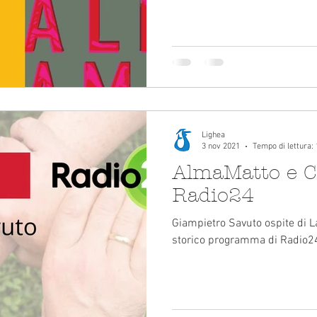
Lighea
3 nov 2021
Tempo di lettura:
AlmaMatto e Ce
Radio24
Giampietro Savuto ospite di Lau
storico programma di Radio2