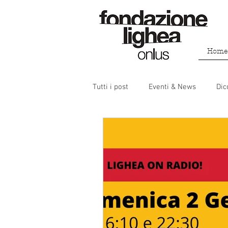
Home
Tutti i post
Eventi & News
Dic