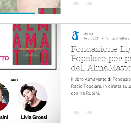
Lighea
14 ott 2021
Tempo di lettura:
Fondazione Li
Popolare per p
dell'AlmaMatt
Il libro AlmaMatto di Fondazi
Radio Popolare, in diretta sull
con Ira Rubini.