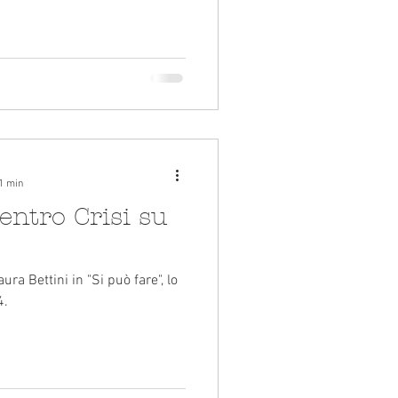
 1 min
ntro Crisi su
ra Bettini in "Si può fare", lo
4.